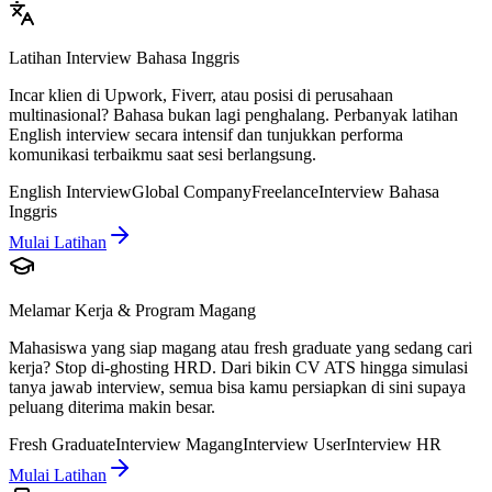
Latihan Interview Bahasa Inggris
Incar klien di Upwork, Fiverr, atau posisi di perusahaan
multinasional? Bahasa bukan lagi penghalang. Perbanyak latihan
English interview secara intensif dan tunjukkan performa
komunikasi terbaikmu saat sesi berlangsung.
English Interview
Global Company
Freelance
Interview Bahasa
Inggris
Mulai Latihan
Melamar Kerja & Program Magang
Mahasiswa yang siap magang atau fresh graduate yang sedang cari
kerja? Stop di-ghosting HRD. Dari bikin CV ATS hingga simulasi
tanya jawab interview, semua bisa kamu persiapkan di sini supaya
peluang diterima makin besar.
Fresh Graduate
Interview Magang
Interview User
Interview HR
Mulai Latihan