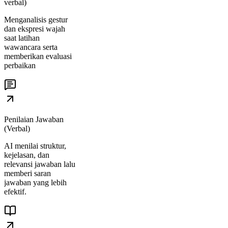
verbal)
Menganalisis gestur
dan ekspresi wajah
saat latihan
wawancara serta
memberikan evaluasi
perbaikan
Penilaian Jawaban
(Verbal)
AI menilai struktur,
kejelasan, dan
relevansi jawaban lalu
memberi saran
jawaban yang lebih
efektif.