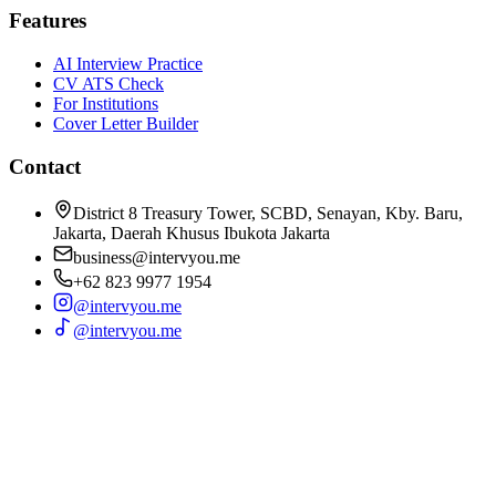
Features
AI Interview Practice
CV ATS Check
For Institutions
Cover Letter Builder
Contact
District 8 Treasury Tower, SCBD, Senayan, Kby. Baru,
Jakarta, Daerah Khusus Ibukota Jakarta
business@intervyou.me
+62 823 9977 1954
@intervyou.me
@intervyou.me