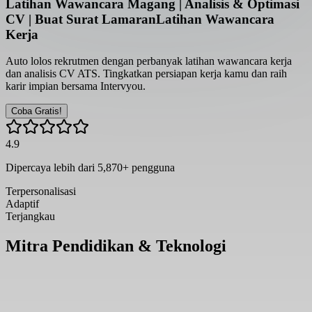
Latihan Wawancara Magang | Analisis & Optimasi
CV | Buat Surat Lamaran
Latihan Wawancara
Kerja
Auto lolos rekrutmen dengan perbanyak latihan wawancara kerja
dan analisis CV ATS. Tingkatkan persiapan kerja kamu dan raih
karir impian bersama Intervyou.
Coba Gratis!
4.9
Dipercaya lebih dari
5,870
+ pengguna
Terpersonalisasi
Adaptif
Terjangkau
Mitra Pendidikan & Teknologi