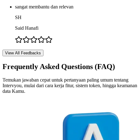
sangat membantu dan relevan
SH
Said Hanafi
View All Feedbacks
Frequently Asked Questions (FAQ)
Temukan jawaban cepat untuk pertanyaan paling umum tentang
Intervyou, mulai dari cara kerja fitur, sistem token, hingga keamanan
data Kamu.