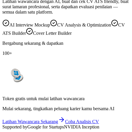
Latihan wawancara dengan AI, buat dan cek CV ATS friendly, buat
surat lamaran profesional, serta dapatkan evaluasi penilaian —
semua dalam satu platform.
AI Interview Mockup
CV Analysis & Optimization
CV
ATS Builder
Cover Letter Builder
Bergabung sekarang & dapatkan
100+
Token gratis untuk mulai latihan wawancara
Mulai sekarang, tingkatkan peluang karier kamu bersama AI
Latihan Wawancara Sekarang
Coba Analisis CV
Supported by
Google for Startups
NVIDIA Inception