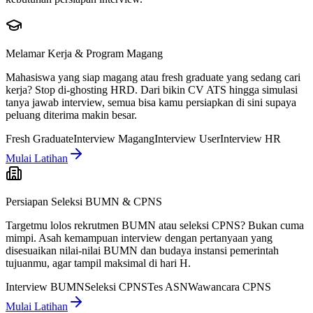
Melamar Kerja & Program Magang
Mahasiswa yang siap magang atau fresh graduate yang sedang cari
kerja? Stop di-ghosting HRD. Dari bikin CV ATS hingga simulasi
tanya jawab interview, semua bisa kamu persiapkan di sini supaya
peluang diterima makin besar.
Fresh Graduate
Interview Magang
Interview User
Interview HR
Mulai Latihan
Persiapan Seleksi BUMN & CPNS
Targetmu lolos rekrutmen BUMN atau seleksi CPNS? Bukan cuma
mimpi. Asah kemampuan interview dengan pertanyaan yang
disesuaikan nilai-nilai BUMN dan budaya instansi pemerintah
tujuanmu, agar tampil maksimal di hari H.
Interview BUMN
Seleksi CPNS
Tes ASN
Wawancara CPNS
Mulai Latihan