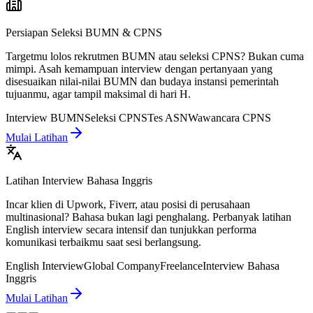
Persiapan Seleksi BUMN & CPNS
Targetmu lolos rekrutmen BUMN atau seleksi CPNS? Bukan cuma
mimpi. Asah kemampuan interview dengan pertanyaan yang
disesuaikan nilai-nilai BUMN dan budaya instansi pemerintah
tujuanmu, agar tampil maksimal di hari H.
Interview BUMN
Seleksi CPNS
Tes ASN
Wawancara CPNS
Mulai Latihan
Latihan Interview Bahasa Inggris
Incar klien di Upwork, Fiverr, atau posisi di perusahaan
multinasional? Bahasa bukan lagi penghalang. Perbanyak latihan
English interview secara intensif dan tunjukkan performa
komunikasi terbaikmu saat sesi berlangsung.
English Interview
Global Company
Freelance
Interview Bahasa
Inggris
Mulai Latihan