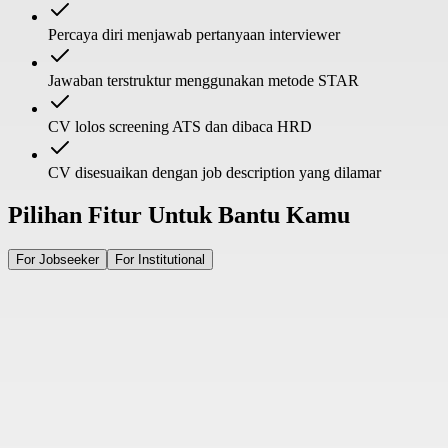
Percaya diri menjawab pertanyaan interviewer
Jawaban terstruktur menggunakan metode STAR
CV lolos screening ATS dan dibaca HRD
CV disesuaikan dengan job description yang dilamar
Pilihan Fitur Untuk Bantu Kamu
For Jobseeker
For Institutional
1
Temukan lowongan kerja yang ingin dilamar (LinkedIn, Jobstreet,
dll)
2